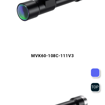
MVK60-108C-111V3
TOP