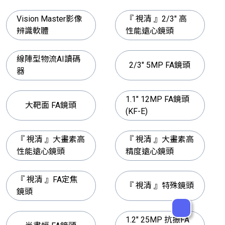
Vision Master影像
『 視清 』2/3" 高
辨識軟體
性能遠心鏡頭
線陣型物流AI讀碼
2/3" 5MP FA鏡頭
器
1.1" 12MP FA鏡頭
大靶面 FA鏡頭
(KF-E)
『 視清 』大畫素高
『 視清 』大畫素高
性能遠心鏡頭
精度遠心鏡頭
『 視清 』FA定焦
『 視清 』特殊鏡頭
鏡頭
1.2" 25MP 抗振FA