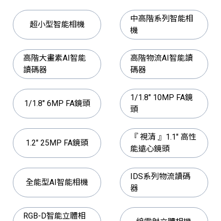
中高階系列智能相
超小型智能相機
機
高階大畫素AI智能
高階物流AI智能讀
讀碼器
碼器
1/1.8" 10MP FA鏡
1/1.8" 6MP FA鏡頭
頭
『 視清 』1.1" 高性
1.2" 25MP FA鏡頭
能遠心鏡頭
IDS系列物流讀碼
全能型AI智能相機
器
RGB-D智能立體相