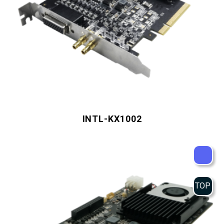
INTL-KX1002
TOP