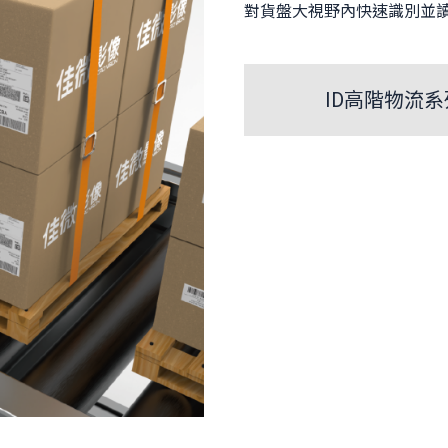
對貨盤大視野內快速識別並
ID高階物流系